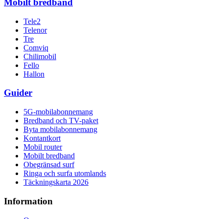
Mobilt bredband
Tele2
Telenor
Tre
Comviq
Chilimobil
Fello
Hallon
Guider
5G-mobilabonnemang
Bredband och TV-paket
Byta mobilabonnemang
Kontantkort
Mobil router
Mobilt bredband
Obegränsad surf
Ringa och surfa utomlands
Täckningskarta 2026
Information