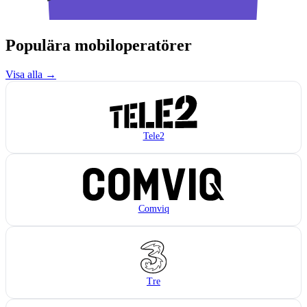
Populära mobiloperatörer
Visa alla →
Tele2
Comviq
Tre