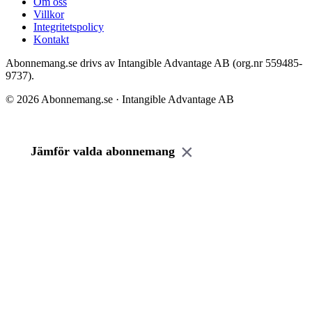
Om oss
Villkor
Integritetspolicy
Kontakt
Abonnemang.se drivs av Intangible Advantage AB (org.nr 559485-
9737).
© 2026 Abonnemang.se · Intangible Advantage AB
×
Jämför valda abonnemang