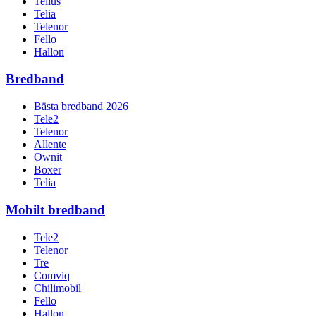
Tellus
Telia
Telenor
Fello
Hallon
Bredband
Bästa bredband 2026
Tele2
Telenor
Allente
Ownit
Boxer
Telia
Mobilt bredband
Tele2
Telenor
Tre
Comviq
Chilimobil
Fello
Hallon