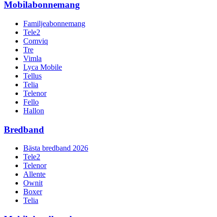
Mobilabonnemang
Familjeabonnemang
Tele2
Comviq
Tre
Vimla
Lyca Mobile
Tellus
Telia
Telenor
Fello
Hallon
Bredband
Bästa bredband 2026
Tele2
Telenor
Allente
Ownit
Boxer
Telia