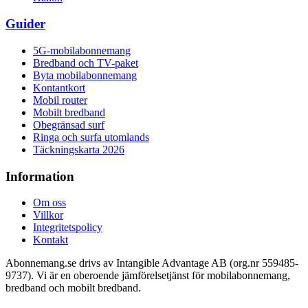
Guider
5G-mobilabonnemang
Bredband och TV-paket
Byta mobilabonnemang
Kontantkort
Mobil router
Mobilt bredband
Obegränsad surf
Ringa och surfa utomlands
Täckningskarta 2026
Information
Om oss
Villkor
Integritetspolicy
Kontakt
Abonnemang.se drivs av Intangible Advantage AB (org.nr 559485-
9737). Vi är en oberoende jämförelsetjänst för mobilabonnemang,
bredband och mobilt bredband.