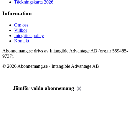
Täckningskarta 2026
Information
Om oss
Villkor
Integritetspolicy
Kontakt
Abonnemang.se drivs av Intangible Advantage AB (org.nr 559485-
9737).
© 2026 Abonnemang.se · Intangible Advantage AB
×
Jämför valda abonnemang