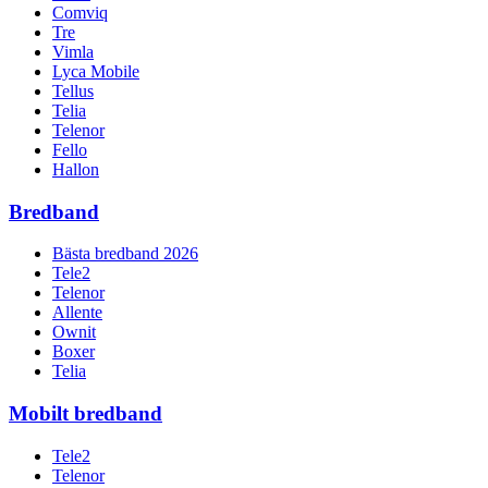
Comviq
Tre
Vimla
Lyca Mobile
Tellus
Telia
Telenor
Fello
Hallon
Bredband
Bästa bredband 2026
Tele2
Telenor
Allente
Ownit
Boxer
Telia
Mobilt bredband
Tele2
Telenor