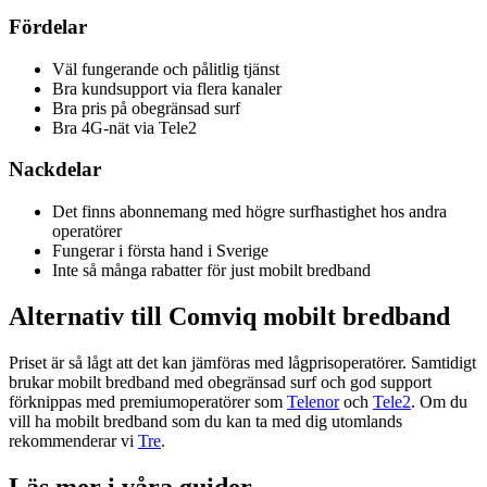
Fördelar
Väl fungerande och pålitlig tjänst
Bra kundsupport via flera kanaler
Bra pris på obegränsad surf
Bra 4G-nät via Tele2
Nackdelar
Det finns abonnemang med högre surfhastighet hos andra
operatörer
Fungerar i första hand i Sverige
Inte så många rabatter för just mobilt bredband
Alternativ till Comviq mobilt bredband
Priset är så lågt att det kan jämföras med lågprisoperatörer. Samtidigt
brukar mobilt bredband med obegränsad surf och god support
förknippas med premiumoperatörer som
Telenor
och
Tele2
. Om du
vill ha mobilt bredband som du kan ta med dig utomlands
rekommenderar vi
Tre
.
Läs mer i våra guider