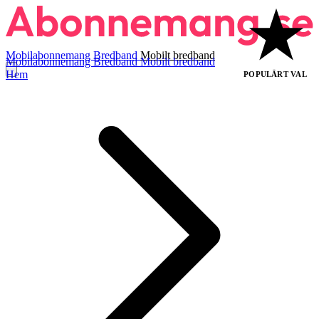
Mobilabonnemang
Bredband
Mobilt bredband
Mobilabonnemang
Bredband
Mobilt bredband
Hem
POPULÄRT VAL