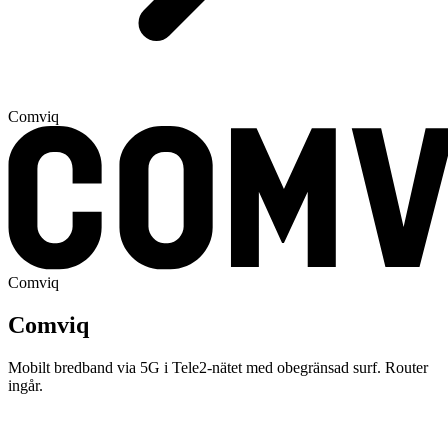
Comviq
Comviq
Comviq
Mobilt bredband via 5G i Tele2-nätet med obegränsad surf. Router
ingår.