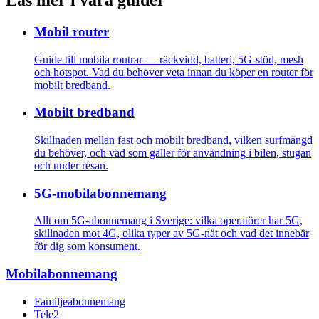
Mobil router
Guide till mobila routrar — räckvidd, batteri, 5G-stöd, mesh
och hotspot. Vad du behöver veta innan du köper en router för
mobilt bredband.
Mobilt bredband
Skillnaden mellan fast och mobilt bredband, vilken surfmängd
du behöver, och vad som gäller för användning i bilen, stugan
och under resan.
5G-mobilabonnemang
Allt om 5G-abonnemang i Sverige: vilka operatörer har 5G,
skillnaden mot 4G, olika typer av 5G-nät och vad det innebär
för dig som konsument.
Mobilabonnemang
Familjeabonnemang
Tele2