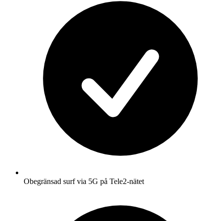
Obegränsad surf via 5G på Tele2-nätet