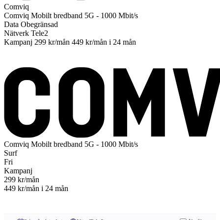
Comviq
Comviq
Mobilt bredband 5G - 1000 Mbit/s
Data
Obegränsad
Nätverk
Tele2
Kampanj
299 kr/mån
449 kr/mån
i 24 mån
Till operatören
Comviq
Mobilt bredband 5G - 1000 Mbit/s
Surf
Fri
Kampanj
299
kr/mån
449 kr/mån
i 24 mån
Till operatören