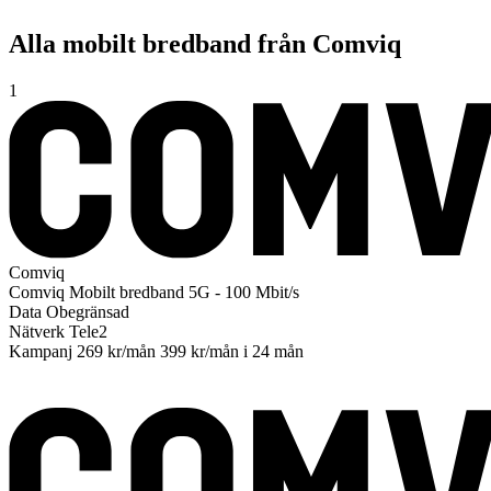
Alla mobilt bredband från Comviq
1
Comviq
Comviq
Mobilt bredband 5G - 100 Mbit/s
Data
Obegränsad
Nätverk
Tele2
Kampanj
269 kr/mån
399 kr/mån
i 24 mån
Till operatören